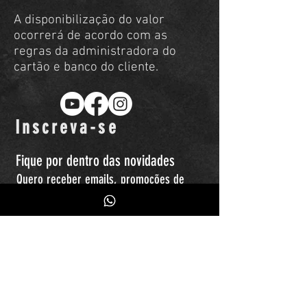
A disponibilização do valor
ocorrerá de acordo com as
regras da administradora do
cartão e banco do cliente.
Inscreva-se
Fique por dentro das novidades
Quero receber emails, promoções de
produtos, eventos...etc.